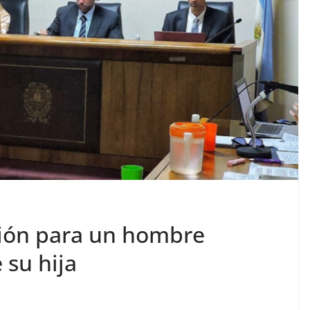
sión para un hombre
 su hija