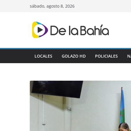
Skip
sábado, agosto 8, 2026
to
content
LOCALES
GOLAZO HD
POLICIALES
N