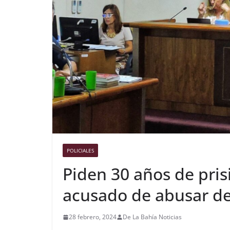
POLICIALES
Piden 30 años de pri
acusado de abusar de
28 febrero, 2024
De La Bahía Noticias