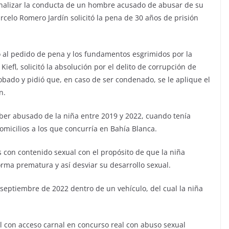
 analizar la conducta de un hombre acusado de abusar de su
rcelo Romero Jardín solicitó la pena de 30 años de prisión
ó al pedido de pena y los fundamentos esgrimidos por la
Kiefl, solicitó la absolución por el delito de corrupción de
ado y pidió que, en caso de ser condenado, se le aplique el
n.
ber abusado de la niña entre 2019 y 2022, cuando tenía
domicilios a los que concurría en Bahía Blanca.
 con contenido sexual con el propósito de que la niña
orma prematura y así desviar su desarrollo sexual.
septiembre de 2022 dentro de un vehículo, del cual la niña
l con acceso carnal en concurso real con abuso sexual