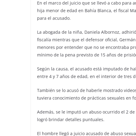
En el marco del juicio que se llevó a cabo para
hija menor de edad en Bahía Blanca, el fiscal Ma
para el acusado.
La abogada de la niña, Daniela Albornoz, adhiri
fiscalía mientras que el defensor oficial, Germán 
menores por entender que no se encontraba prob
mínimo de la pena previsto de 15 años de prisió
Según la causa, el acusado está imputado de ha
entre 4 y 7 años de edad, en el interior de tres 
También se lo acusó de haberle mostrado videos
tuviera conocimiento de prácticas sexuales en f
Además, se le imputó un abuso ocurrido el 2 de 
logró brindar detalles puntuales.
El hombre llegó a juicio acusado de abuso sexua