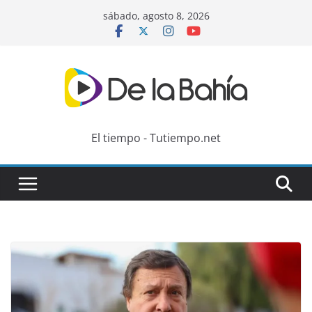
Skip
sábado, agosto 8, 2026
to
content
El tiempo - Tutiempo.net