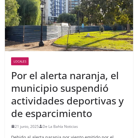
LOCALES
Por el alerta naranja, el
municipio suspendió
actividades deportivas y
de esparcimiento
21 junio, 2025
De La Bahía Noticias
Debido al alerta naranja por viento emitido por el