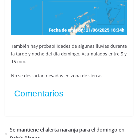
También hay probabilidades de algunas lluvias durante
la tarde y noche del día domingo. Acumulados entre 5 y
15 mm.
No se descartan nevadas en zona de sierras.
Comentarios
Se mantiene el alerta naranja para el domingo en