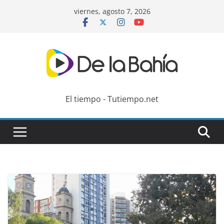
Skip
viernes, agosto 7, 2026
to
content
El tiempo - Tutiempo.net