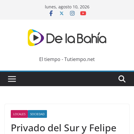
Skip
lunes, agosto 10, 2026
to
content
El tiempo - Tutiempo.net
LOCALES
SOCIEDAD
Privado del Sur y Felipe