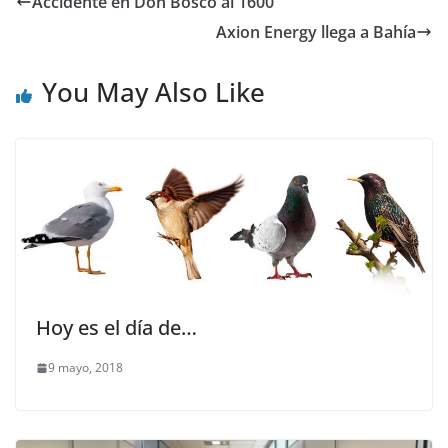
Accidente en Don Bosco al 1600
Axion Energy llega a Bahía
You May Also Like
Hoy es el día de…
9 mayo, 2018