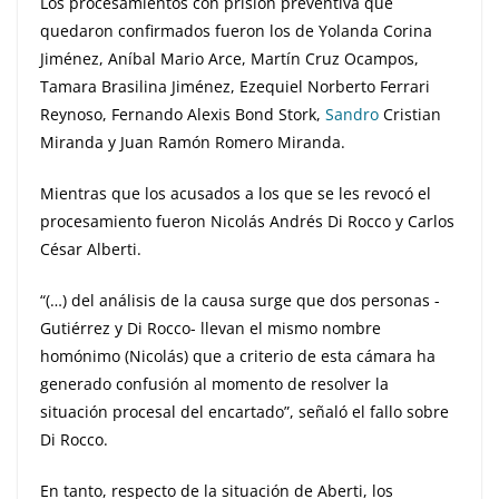
Los procesamientos con prisión preventiva que
quedaron confirmados fueron los de Yolanda Corina
Jiménez, Aníbal Mario Arce, Martín Cruz Ocampos,
Tamara Brasilina Jiménez, Ezequiel Norberto Ferrari
Reynoso, Fernando Alexis Bond Stork,
Sandro
Cristian
Miranda y Juan Ramón Romero Miranda.
Mientras que los acusados a los que se les revocó el
procesamiento fueron Nicolás Andrés Di Rocco y Carlos
César Alberti.
“(…) del análisis de la causa surge que dos personas -
Gutiérrez y Di Rocco- llevan el mismo nombre
homónimo (Nicolás) que a criterio de esta cámara ha
generado confusión al momento de resolver la
situación procesal del encartado”, señaló el fallo sobre
Di Rocco.
En tanto, respecto de la situación de Aberti, los