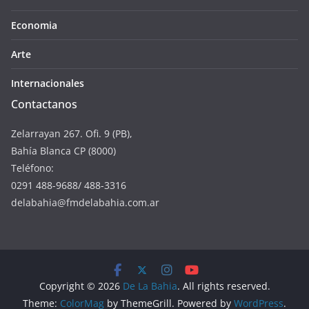
Economia
Arte
Internacionales
Contactanos
Zelarrayan 267. Ofi. 9 (PB),
Bahía Blanca CP (8000)
Teléfono:
0291 488-9688/ 488-3316
delabahia@fmdelabahia.com.ar
Copyright © 2026
De La Bahia
. All rights reserved.
Theme:
ColorMag
by ThemeGrill. Powered by
WordPress
.