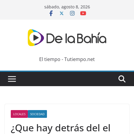
Skip
sábado, agosto 8, 2026
to
content
El tiempo - Tutiempo.net
LOCALES
SOCIEDAD
¿Que hay detrás del el