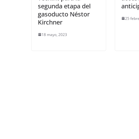
segunda etapa del
antic
gasoducto Néstor
25 febr
Kirchner
18 mayo, 2023