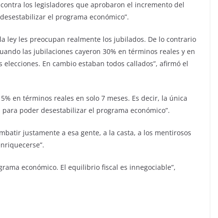
 contra los legisladores que aprobaron el incremento del
 desestabilizar el programa económico”.
la ley les preocupan realmente los jubilados. De lo contrario
uando las jubilaciones cayeron 30% en términos reales y en
 elecciones. En cambio estaban todos callados”, afirmó el
5% en términos reales en solo 7 meses. Es decir, la única
cal para poder desestabilizar el programa económico”.
mbatir justamente a esa gente, a la casta, a los mentirosos
enriquecerse”.
ama económico. El equilibrio fiscal es innegociable”,