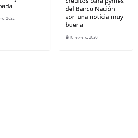
créditos para pymes
ipada
del Banco Nación
son una noticia muy
ero, 2022
buena
10 febrero, 2020