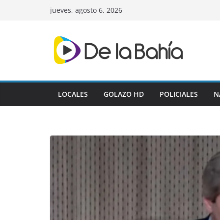
Skip
jueves, agosto 6, 2026
to
content
LOCALES
GOLAZO HD
POLICIALES
N