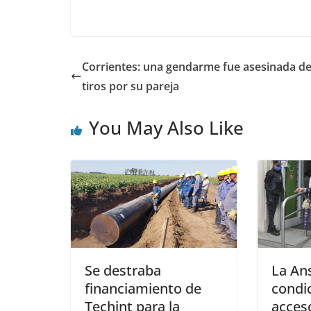
Corrientes: una gendarme fue asesinada d
tiros por su pareja
You May Also Like
Se destraba
La An
financiamiento de
condi
Techint para la
acceso