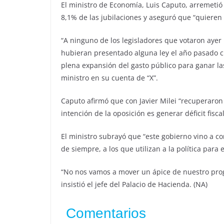
El ministro de Economía, Luis Caputo, arremetió
8,1% de las jubilaciones y aseguró que “quieren
“A ninguno de los legisladores que votaron ayer 
hubieran presentado alguna ley el año pasado c
plena expansión del gasto público para ganar las
ministro en su cuenta de “X”.
Caputo afirmó que con Javier Milei “recuperaron 
intención de la oposición es generar déficit fis
El ministro subrayó que “este gobierno vino a co
de siempre, a los que utilizan a la política para 
“No nos vamos a mover un ápice de nuestro progr
insistió el jefe del Palacio de Hacienda. (NA)
Comentarios