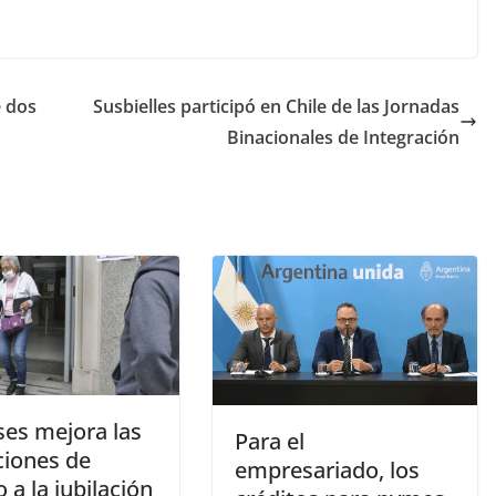
e dos
Susbielles participó en Chile de las Jornadas
Binacionales de Integración
ses mejora las
Para el
ciones de
empresariado, los
 a la jubilación