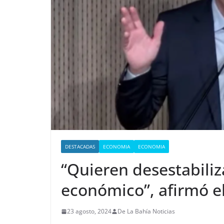
DESTACADAS
ECONOMIA
ECONOMIA
“Quieren desestabili
económico”, afirmó e
23 agosto, 2024
De La Bahía Noticias