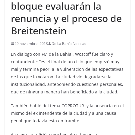
bloque evaluarán la
renuncia y el proceso de
Breitenstein
29 noviembre, 2013
De La Bahía Noticias
En dialogo con FM de la Bahia , Woscoff fue claro y
contundente: “es el final de un ciclo que empezó muy
mal y termina peor, a la vulneracion de las expectativas
de los que lo votaron. La ciudad vio degradarse la
institucionalidad, anteponiendo cuestiones personales,
que de ninguna manera han beneficiado a la ciudad.
También habló del tema COPROTUR y la ausencia en el
mismo del ex intendente de la ciudad y a una causa
penal que todavía esta en tramite.
A su vez se refirió a muchos otros temas, a