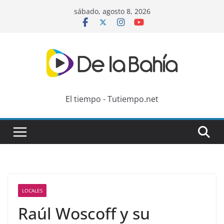
Skip
sábado, agosto 8, 2026
to
content
El tiempo - Tutiempo.net
LOCALES
Raúl Woscoff y su