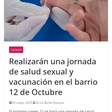
LOCALES
Realizarán una jornada
de salud sexual y
vacunación en el barrio
12 de Octubre
20 mayo, 2025
De La Bahía Noticias
El próximo jueves 22 se hará una jornada de salud