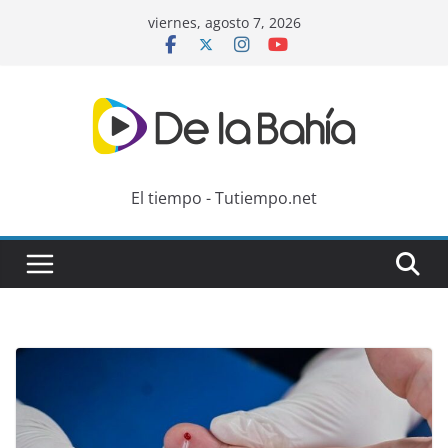
Skip
viernes, agosto 7, 2026
to
content
El tiempo - Tutiempo.net