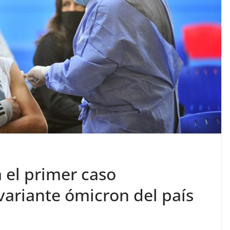
a el primer caso
variante ómicron del país