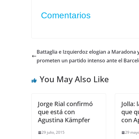
Comentarios
Battaglia e Izquierdoz elogian a Maradona 
prometen un partido intenso ante el Barce
You May Also Like
Jorge Rial confirmó
Jolla:
que está con
que q
Agustina Kämpfer
con A
29 julio, 2015
29 mayo