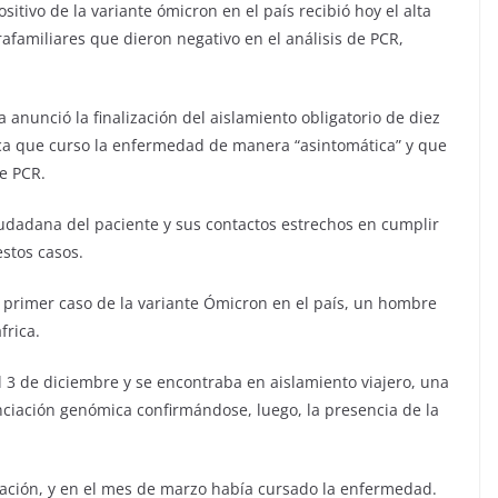
itivo de la variante ómicron en el país recibió hoy el alta
rafamiliares que dieron negativo en el análisis de PCR,
 anunció la finalización del aislamiento obligatorio de diez
aca que curso la enfermedad de manera “asintomática” y que
de PCR.
ciudadana del paciente y sus contactos estrechos en cumplir
estos casos.
el primer caso de la variante Ómicron en el país, un hombre
frica.
l 3 de diciembre y se encontraba en aislamiento viajero, una
ciación genómica confirmándose, luego, la presencia de la
ación, y en el mes de marzo había cursado la enfermedad.