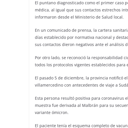
El puntano diagnosticado como el primer caso pos
médica, al igual que sus contactos estrechos int
informaron desde el Ministerio de Salud local.
En un comunicado de prensa, la cartera sanitaria
días establecido por normativa nacional y dest
sus contactos dieron negativos ante el análisis 
Por otro lado, se reconoció la responsabilidad 
todos los protocolos vigentes establecidos para 
El pasado 5 de diciembre, la provincia notificó 
villamercedino con antecedentes de viaje a Sudá
Esta persona resultó positiva para coronavirus e
muestra fue derivada al Malbrán para su secuen
variante ómicron.
El paciente tenía el esquema completo de vacun