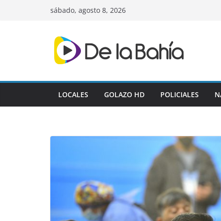
Skip
sábado, agosto 8, 2026
to
content
LOCALES
GOLAZO HD
POLICIALES
N