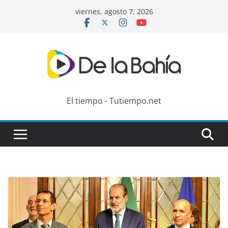
Skip
viernes, agosto 7, 2026
to
content
El tiempo - Tutiempo.net