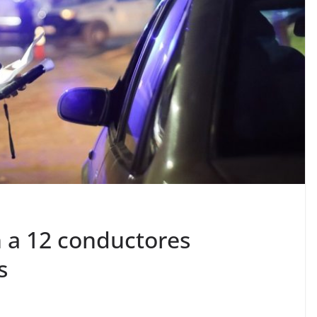
n a 12 conductores
s