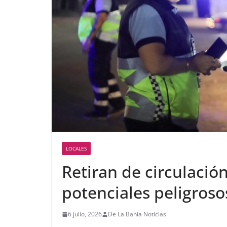
LOCALES
Retiran de circulació
potenciales peligroso
6 julio, 2026
De La Bahía Noticias