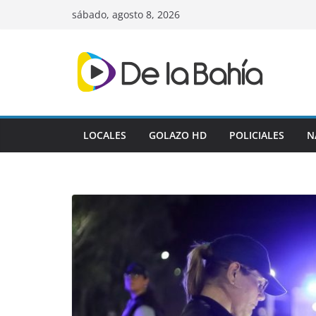
Skip
sábado, agosto 8, 2026
to
content
LOCALES
GOLAZO HD
POLICIALES
N