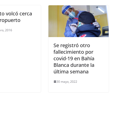
to volcó cerca
eropuerto
ero, 2016
Se registró otro
fallecimiento por
covid-19 en Bahía
Blanca durante la
última semana
30 mayo, 2022