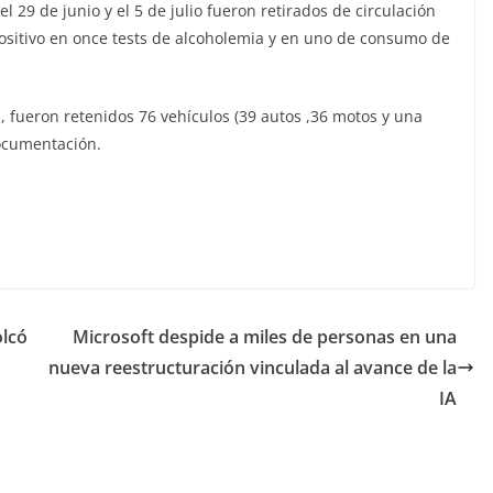
 29 de junio y el 5 de julio fueron retirados de circulación
ositivo en once tests de alcoholemia y en uno de consumo de
 fueron retenidos 76 vehículos (39 autos ,36 motos y una
documentación.
olcó
Microsoft despide a miles de personas en una
nueva reestructuración vinculada al avance de la
IA