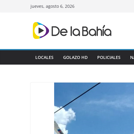
Skip
jueves, agosto 6, 2026
to
content
LOCALES
GOLAZO HD
POLICIALES
N