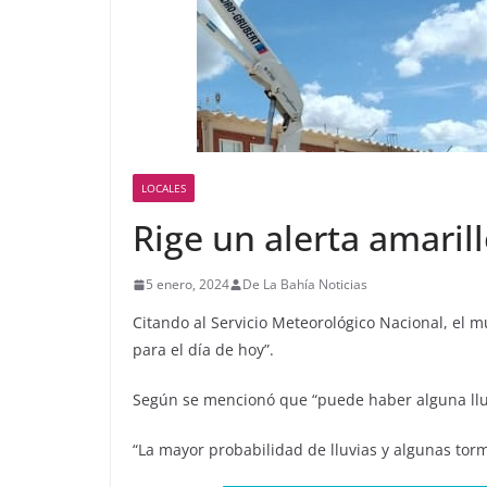
LOCALES
Rige un alerta amaril
5 enero, 2024
De La Bahía Noticias
Citando al Servicio Meteorológico Nacional, el m
para el día de hoy”.
Según se mencionó que “puede haber alguna lluvi
“La mayor probabilidad de lluvias y algunas torm