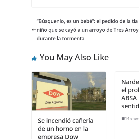
“Búsquenlo, es un bebé”: el pedido de la tía
niño que se cayó a un arroyo de Tres Arro
durante la tormenta
You May Also Like
Nardel
el pr
ABSA 
senti
14 ener
Se incendió cañería
de un horno en la
empresa Dow