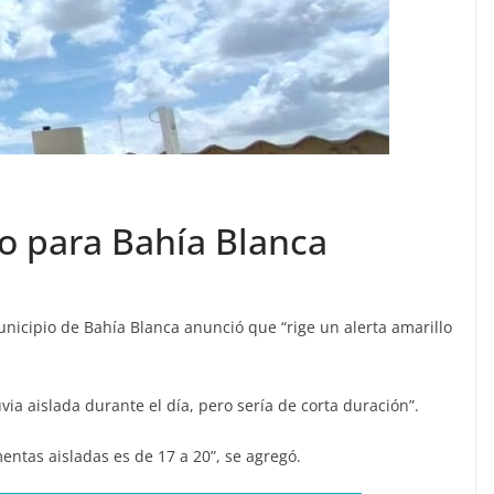
lo para Bahía Blanca
unicipio de Bahía Blanca anunció que “rige un alerta amarillo
a aislada durante el día, pero sería de corta duración”.
entas aisladas es de 17 a 20”, se agregó.