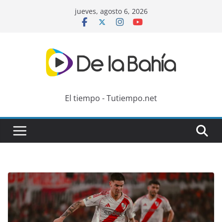
Skip
jueves, agosto 6, 2026
to
content
El tiempo - Tutiempo.net