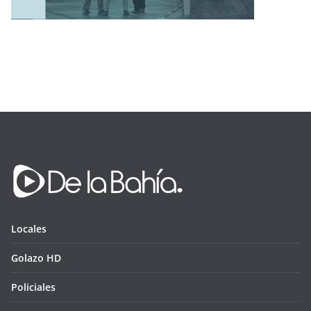
Locales
Golazo HD
Policiales