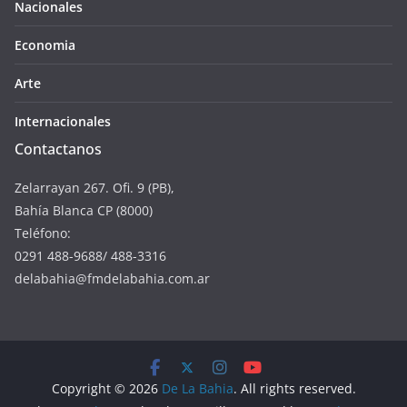
Nacionales
Economia
Arte
Internacionales
Contactanos
Zelarrayan 267. Ofi. 9 (PB),
Bahía Blanca CP (8000)
Teléfono:
0291 488-9688/ 488-3316
delabahia@fmdelabahia.com.ar
Copyright © 2026
De La Bahia
. All rights reserved.