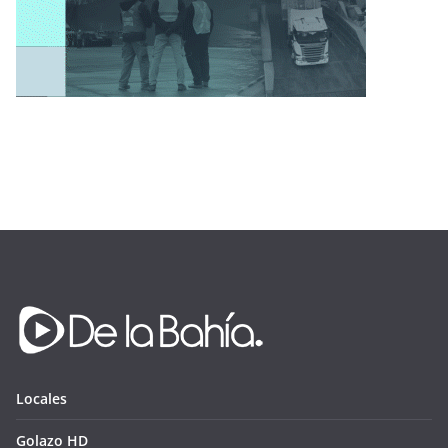
Locales
Golazo HD