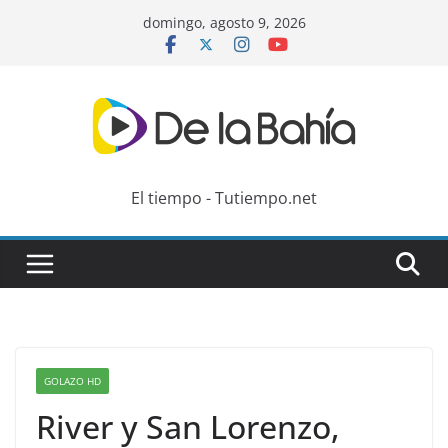
Skip
domingo, agosto 9, 2026
to
content
El tiempo - Tutiempo.net
GOLAZO HD
River y San Lorenzo,