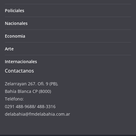
Policiales
Nacionales
Economia
Arte
Internacionales
Contactanos
Zelarrayan 267. Ofi. 9 (PB),
Bahía Blanca CP (8000)
Teléfono:
0291 488-9688/ 488-3316
delabahia@fmdelabahia.com.ar