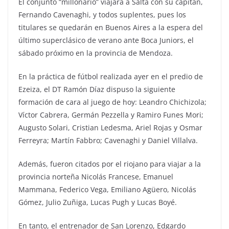
El conjunto “millonario” viajará a Salta con su capitán,
Fernando Cavenaghi, y todos suplentes, pues los
titulares se quedarán en Buenos Aires a la espera del
último superclásico de verano ante Boca Juniors, el
sábado próximo en la provincia de Mendoza.
En la práctica de fútbol realizada ayer en el predio de
Ezeiza, el DT Ramón Díaz dispuso la siguiente
formación de cara al juego de hoy: Leandro Chichizola;
Víctor Cabrera, Germán Pezzella y Ramiro Funes Mori;
Augusto Solari, Cristian Ledesma, Ariel Rojas y Osmar
Ferreyra; Martín Fabbro; Cavenaghi y Daniel Villalva.
Además, fueron citados por el riojano para viajar a la
provincia norteña Nicolás Francese, Emanuel
Mammana, Federico Vega, Emiliano Agüero, Nicolás
Gómez, Julio Zuñiga, Lucas Pugh y Lucas Boyé.
En tanto, el entrenador de San Lorenzo, Edgardo