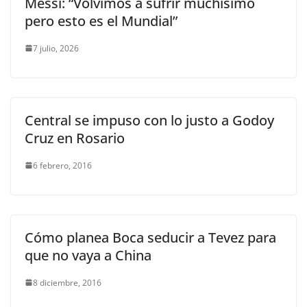
Messi: “Volvimos a sufrir muchísimo
pero esto es el Mundial”
7 julio, 2026
Central se impuso con lo justo a Godoy
Cruz en Rosario
6 febrero, 2016
Cómo planea Boca seducir a Tevez para
que no vaya a China
8 diciembre, 2016