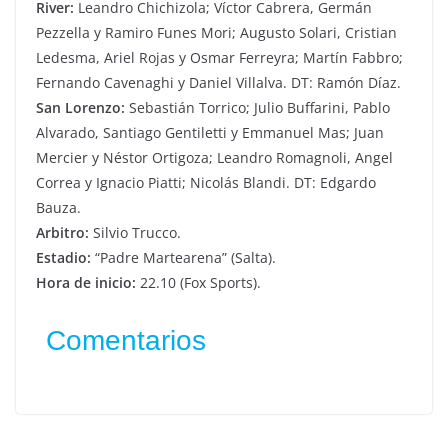
River:
Leandro Chichizola; Víctor Cabrera, Germán
Pezzella y Ramiro Funes Mori; Augusto Solari, Cristian
Ledesma, Ariel Rojas y Osmar Ferreyra; Martín Fabbro;
Fernando Cavenaghi y Daniel Villalva. DT: Ramón Díaz.
San Lorenzo:
Sebastián Torrico; Julio Buffarini, Pablo
Alvarado, Santiago Gentiletti y Emmanuel Mas; Juan
Mercier y Néstor Ortigoza; Leandro Romagnoli, Angel
Correa y Ignacio Piatti; Nicolás Blandi. DT: Edgardo
Bauza.
Arbitro:
Silvio Trucco.
Estadio:
“Padre Martearena” (Salta).
Hora de inicio:
22.10 (Fox Sports).
Comentarios