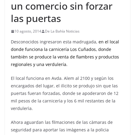
un comercio sin forzar
las puertas
10 agosto, 2014
De La Bahía Noticias
Desconocidos ingresaron esta madrugada,
en el local
donde funciona la carnicería Los Cuñados, donde
tambièn se produce la venta de fiambres y productos
regionales y una verdulería.
El local funciona en Avda. Alem al 2100 y segùn los
encargados del lugar, el ilìcito se produjo sin que las
puertas fueran forzadas, donde se apoderaron de 12
mil pesos de la carnicerìa y los 6 mil restantes de la
verdulerìa.
Ahora aguardan las filmaciones de las càmaras de
seguridad para aportar las imàgenes a la policia