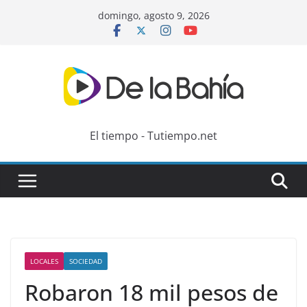
Skip
domingo, agosto 9, 2026
to
content
El tiempo - Tutiempo.net
LOCALES
SOCIEDAD
Robaron 18 mil pesos de