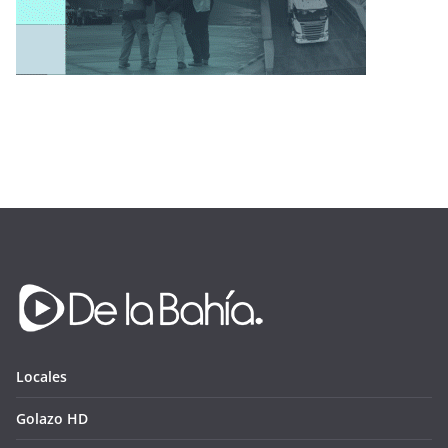
Locales
Golazo HD