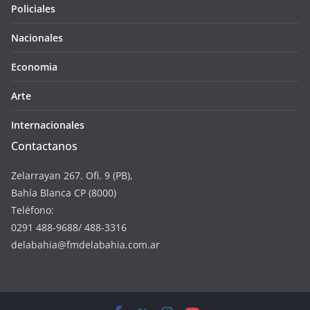
Policiales
Nacionales
Economia
Arte
Internacionales
Contactanos
Zelarrayan 267. Ofi. 9 (PB),
Bahía Blanca CP (8000)
Teléfono:
0291 488-9688/ 488-3316
delabahia@fmdelabahia.com.ar