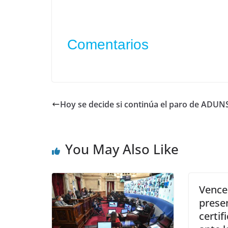
Comentarios
Hoy se decide si continúa el paro de ADUN
You May Also Like
Vence 
presen
certif