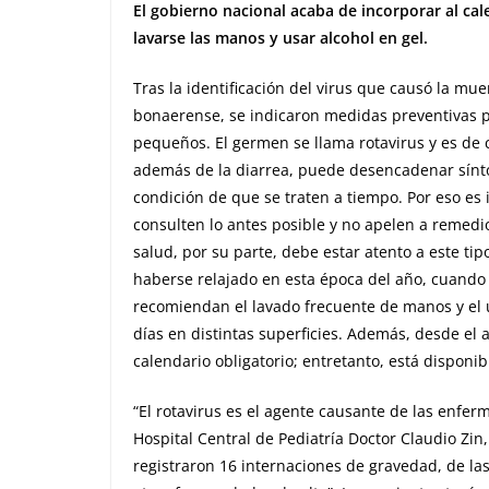
El gobierno nacional acaba de incorporar al ca
lavarse las manos y usar alcohol en gel.
Tras la identificación del virus que causó la mu
bonaerense, se indicaron medidas preventivas p
pequeños. El germen se llama rotavirus y es de c
además de la diarrea, puede desencadenar sínto
condición de que se traten a tiempo. Por eso es 
consulten lo antes posible y no apelen a remedi
salud, por su parte, debe estar atento a este ti
haberse relajado en esta época del año, cuando l
recomiendan el lavado frecuente de manos y el us
días en distintas superficies. Además, desde el 
calendario obligatorio; entretanto, está dispon
“El rotavirus es el agente causante de las enfe
Hospital Central de Pediatría Doctor Claudio Zin
registraron 16 internaciones de gravedad, de las