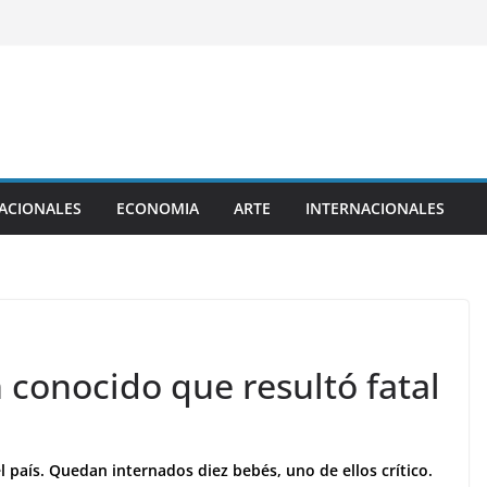
ACIONALES
ECONOMIA
ARTE
INTERNACIONALES
 conocido que resultó fatal
el país. Quedan internados diez bebés, uno de ellos crítico.