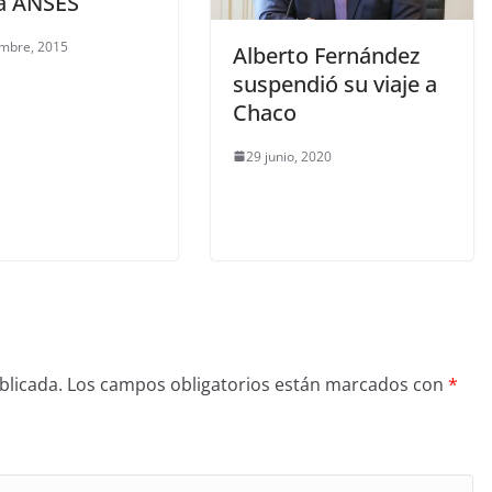
la ANSES
embre, 2015
Alberto Fernández
suspendió su viaje a
Chaco
29 junio, 2020
blicada.
Los campos obligatorios están marcados con
*