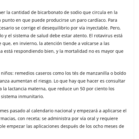
aer la cantidad de bicarbonato de sodio que circula en la
un punto en que puede producirse un paro cardíaco. Para
cesario se corrige el desequilibrio por vía inyectable. Pero,
o y el sistema de salud debe estar atento. El rotavirus está
e que, en invierno, la atención tiende a volcarse a las
ema está respondiendo bien, y la mortalidad no es mayor que
 niños: remedios caseros como los tés de manzanilla o boldo
 panza aumentan el riesgo. Lo que hay que hacer es consultar
la lactancia materna, que reduce un 50 por ciento los
 sistema inmunitario.
l mes pasado al calendario nacional y empezará a aplicarse el
acias, con receta; se administra por vía oral y requiere
able empezar las aplicaciones después de los ocho meses de