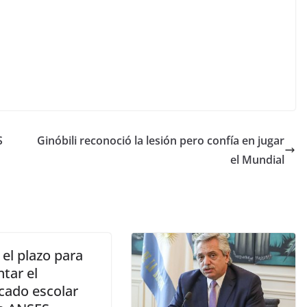
S
Ginóbili reconoció la lesión pero confía en jugar
el Mundial
el plazo para
tar el
icado escolar