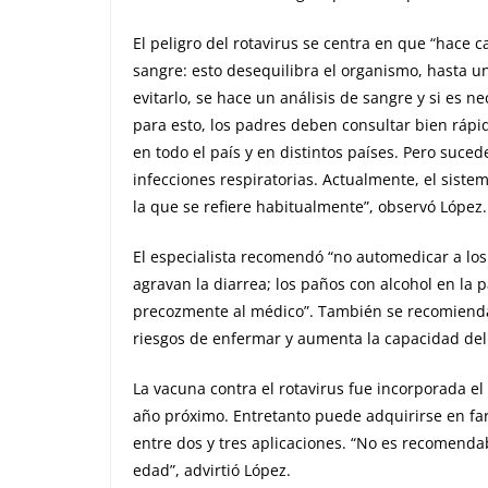
El peligro del rotavirus se centra en que “hace c
sangre: esto desequilibra el organismo, hasta 
evitarlo, se hace un análisis de sangre y si es ne
para esto, los padres deben consultar bien rápid
en todo el país y en distintos países. Pero suced
infecciones respiratorias. Actualmente, el sist
la que se refiere habitualmente”, observó López.
El especialista recomendó “no automedicar a los
agravan la diarrea; los paños con alcohol en la
precozmente al médico”. También se recomienda 
riesgos de enfermar y aumenta la capacidad del
La vacuna contra el rotavirus fue incorporada e
año próximo. Entretanto puede adquirirse en farm
entre dos y tres aplicaciones. “No es recomend
edad”, advirtió López.