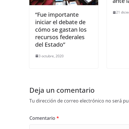
ante 
21 dici
“Fue importante
iniciar el debate de
cómo se gastan los
recursos federales
del Estado”
3 octubre, 2020
Deja un comentario
Tu dirección de correo electrónico no será pu
Comentario
*