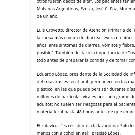
otros fueron dados de alta”. Los pacientes tenía
Malvinas Argentinas, Ezeiza, José C. Paz, Moreno
de un año.
Luis Crovetto, director de Atención Primaria del
la causa más común de diarrea severa en niños
años, ante síntomas de diarrea, vómitos y fiebr
posible”. También destacó la importancia de “lav
todo antes de preparar la comida y de tomar co
Eduardo López, presidente de la Sociedad de Infec
del rotavirus es fecal-oral: permanece en las ma
plástico, en las que puede persistir durante días
millones de partículas virales por cada gramo de
adultos: no suelen ser riesgosas para el pacient
materia fecal hasta 48 horas antes de que empie
El rotavirus “es resistente a la lavandina. Sólo lo
manos con alcohol en gel”, precisó López.