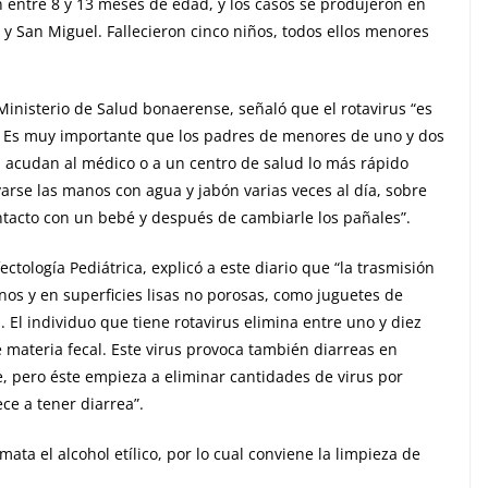
n entre 8 y 13 meses de edad, y los casos se produjeron en
 y San Miguel. Fallecieron cinco niños, todos ellos menores
 Ministerio de Salud bonaerense, señaló que el rotavirus “es
. Es muy importante que los padres de menores de uno y dos
e, acudan al médico o a un centro de salud lo más rápido
arse las manos con agua y jabón varias veces al día, sobre
ntacto con un bebé y después de cambiarle los pañales”.
tología Pediátrica, explicó a este diario que “la trasmisión
nos y en superficies lisas no porosas, como juguetes de
. El individuo que tiene rotavirus elimina entre uno y diez
 materia fecal. Este virus provoca también diarreas en
e, pero éste empieza a eliminar cantidades de virus por
ce a tener diarrea”.
 mata el alcohol etílico, por lo cual conviene la limpieza de