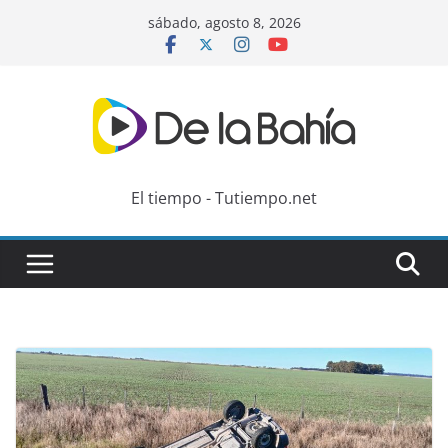
Skip
sábado, agosto 8, 2026
to
content
El tiempo - Tutiempo.net