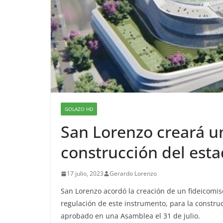
GOLAZO HD
San Lorenzo creará un
construcción del est
17 julio, 2023
Gerardo Lorenzo
San Lorenzo acordó la creación de un fideicomi
regulación de este instrumento, para la constru
aprobado en una Asamblea el 31 de julio.