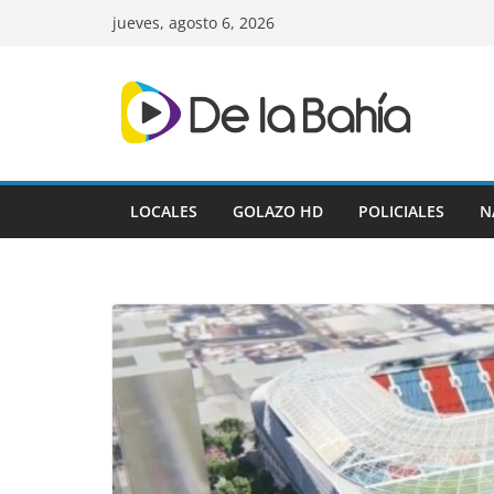
Skip
jueves, agosto 6, 2026
to
content
LOCALES
GOLAZO HD
POLICIALES
N