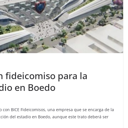
 fideicomiso para la
adio en Boedo
so con BICE Fideicomisos, una empresa que se encarga de la
cción del estadio en Boedo, aunque este trato deberá ser