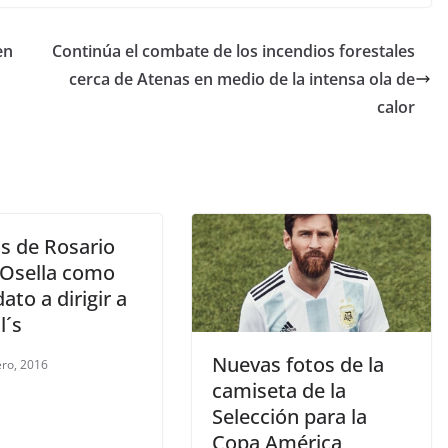
en
Continúa el combate de los incendios forestales
cerca de Atenas en medio de la intensa ola de
calor
s de Rosario
 Osella como
ato a dirigir a
l´s
Nuevas fotos de la
ero, 2016
camiseta de la
Selección para la
Copa América