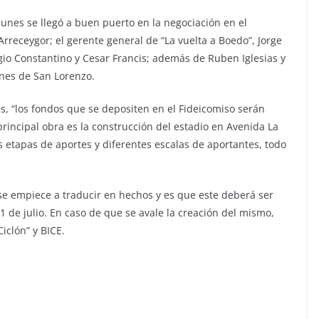
 lunes se llegó a buen puerto en la negociación en el
Arreceygor; el gerente general de “La vuelta a Boedo”, Jorge
gio Constantino y Cesar Francis; además de Ruben Iglesias y
ones de San Lorenzo.
s, “los fondos que se depositen en el Fideicomiso serán
rincipal obra es la construcción del estadio en Avenida La
es etapas de aportes y diferentes escalas de aportantes, todo
se empiece a traducir en hechos y es que este deberá ser
 de julio. En caso de que se avale la creación del mismo,
iclón” y BICE.