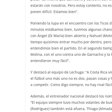
estarán con nosotros. Pero estoy contento, no es 
ponen difícil. Estamos bien”.
Poniendo la lupa en el encuentro con los Ticos d
minutos estábamos bien, tuvimos algunas chance
con Ángel (Di María) bien abierto y Nahuel (Moli
tiempo quisimos entrar mucho por dentro, pero e
entendimos bien el partido. En el segundo tiemp
Molina, con el uno contra uno de Garnacho y la ll
entendieron muy fácil”.
Y destacó al equipo de Lechuga: “A Costa Rica v
el fútbol uno más uno no es dos, pasan cosas y h
a competir. Como digo siempre, no hay rival fácil
Además, el entrenador nacional destacó los nom
“El equipo siempre tuvo muchos volantes de buen 
(Rodríguez) también está afuera, Thiago (Almada)