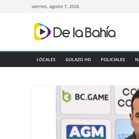
Skip
viernes, agosto 7, 2026
to
content
LOCALES
GOLAZO HD
POLICIALES
N