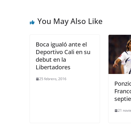
You May Also Like
Boca igualó ante el
Deportivo Cali en su
debut en la
Libertadores
25 febrero, 2016
Ponzio
Franco
septi
21 novi