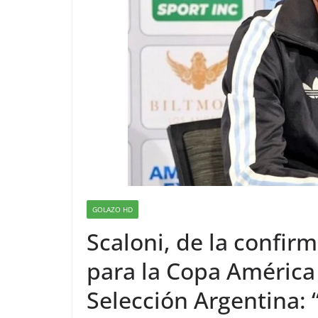
GOLAZO HD
Scaloni, de la confir
para la Copa América 
Selección Argentina: “