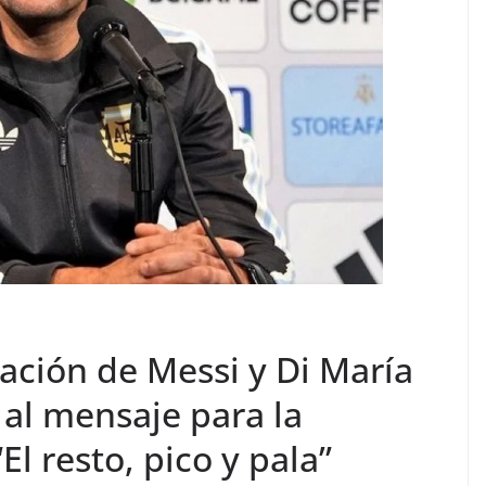
mación de Messi y Di María
al mensaje para la
El resto, pico y pala”