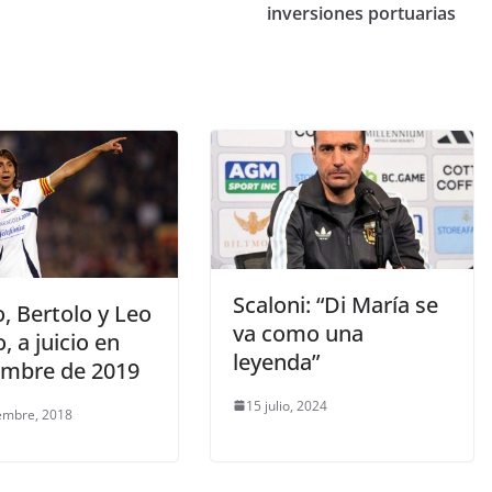
inversiones portuarias
Scaloni: “Di María se
, Bertolo y Leo
va como una
, a juicio en
leyenda”
embre de 2019
15 julio, 2024
embre, 2018