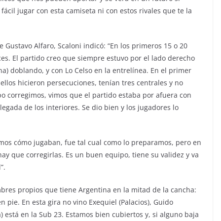
fácil jugar con esta camiseta ni con estos rivales que te la
e Gustavo Alfaro, Scaloni indicó: “En los primeros 15 o 20
s. El partido creo que siempre estuvo por el lado derecho
na) doblando, y con Lo Celso en la entrelínea. En el primer
llos hicieron persecuciones, tenían tres centrales y no
o corregimos, vimos que el partido estaba por afuera con
egada de los interiores. Se dio bien y los jugadores lo
imos cómo jugaban, fue tal cual como lo preparamos, pero en
ay que corregirlas. Es un buen equipo, tiene su validez y va
”.
bres propios que tiene Argentina en la mitad de la cancha:
pie. En esta gira no vino Exequiel (Palacios), Guido
 está en la Sub 23. Estamos bien cubiertos y, si alguno baja