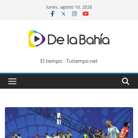
Skip
lunes, agosto 10, 2026
to
content
El tiempo - Tutiempo.net