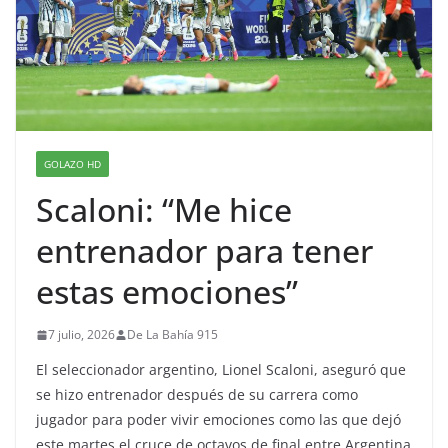
GOLAZO HD
Scaloni: “Me hice
entrenador para tener
estas emociones”
7 julio, 2026
De La Bahía 915
El seleccionador argentino, Lionel Scaloni, aseguró que
se hizo entrenador después de su carrera como
jugador para poder vivir emociones como las que dejó
este martes el cruce de octavos de final entre Argentina