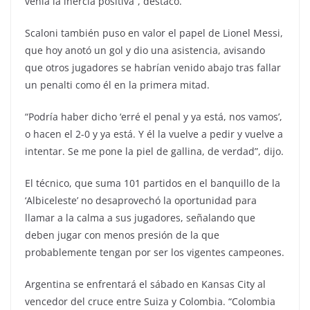
venía la inercia positiva”, destacó.
Scaloni también puso en valor el papel de Lionel Messi,
que hoy anotó un gol y dio una asistencia, avisando
que otros jugadores se habrían venido abajo tras fallar
un penalti como él en la primera mitad.
“Podría haber dicho ‘erré el penal y ya está, nos vamos’,
o hacen el 2-0 y ya está. Y él la vuelve a pedir y vuelve a
intentar. Se me pone la piel de gallina, de verdad”, dijo.
El técnico, que suma 101 partidos en el banquillo de la
‘Albiceleste’ no desaprovechó la oportunidad para
llamar a la calma a sus jugadores, señalando que
deben jugar con menos presión de la que
probablemente tengan por ser los vigentes campeones.
Argentina se enfrentará el sábado en Kansas City al
vencedor del cruce entre Suiza y Colombia. “Colombia