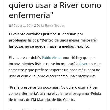
quiero usar a River como
enfermería"
15 agosto, 2014
De La Bahía Noticias
El volante cordobés justificó su decisión por
problemas físicos; “Dentro de unos meses mejoraré;
las cosas no se pueden hacer a medias”, explicó.
El volante cordobés
Pablo Aimar
anunció hoy que por
inconvenientes físicos no se incorporará a
River
en este
semestre y que prefiere “esperar un poco más” para no
usar al club que lo vio crecer “como una enfermería”.
“Prefiero esperar un poco más. No quiero usar a River
como enfermería”, afirmó el volante al programa “Pelota
de trapo”, de FM Maradó, de Río Cuarto.