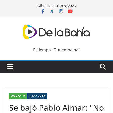
Skip
sábado, agosto 8, 2026
to
content
El tiempo - Tutiempo.net
GOLAZO HD
NACIONALES
Se bajó Pablo Aimar: "No