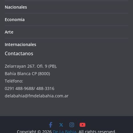
Nacionales
Economia
Arte
Internacionales
Contactanos
Zelarrayan 267. Ofi. 9 (PB),
Bahía Blanca CP (8000)
Teléfono:
0291 488-9688/ 488-3316
delabahia@fmdelabahia.com.ar
Copyright © 2026
De La Bahia
. All rights reserved.