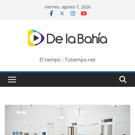
Skip
viernes, agosto 7, 2026
to
content
El tiempo - Tutiempo.net