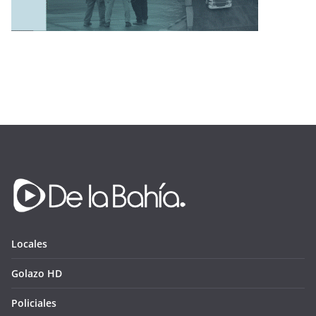
Locales
Golazo HD
Policiales