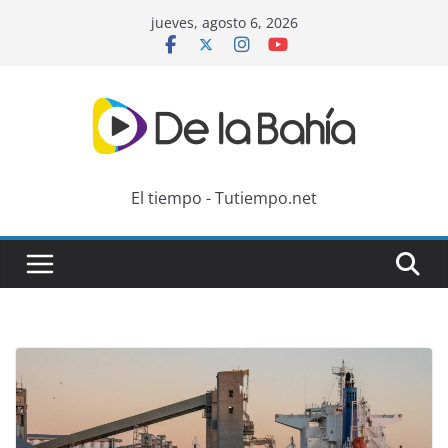
Skip
jueves, agosto 6, 2026
to
content
El tiempo - Tutiempo.net