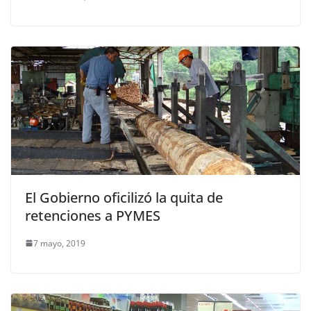
El Gobierno oficilizó la quita de
retenciones a PYMES
7 mayo, 2019