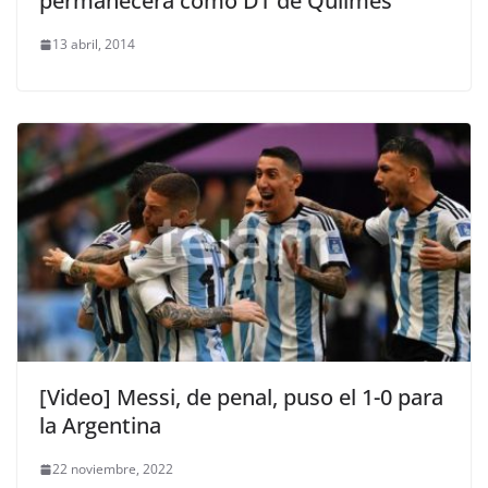
permanecerá como DT de Quilmes
13 abril, 2014
[Video] Messi, de penal, puso el 1-0 para
la Argentina
22 noviembre, 2022