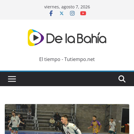
Skip
viernes, agosto 7, 2026
to
content
El tiempo - Tutiempo.net