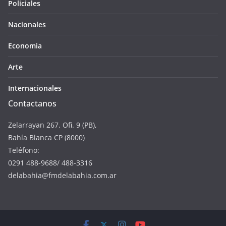
Policiales
Nacionales
Economia
Arte
Internacionales
Contactanos
Zelarrayan 267. Ofi. 9 (PB),
Bahía Blanca CP (8000)
Teléfono:
0291 488-9688/ 488-3316
delabahia@fmdelabahia.com.ar