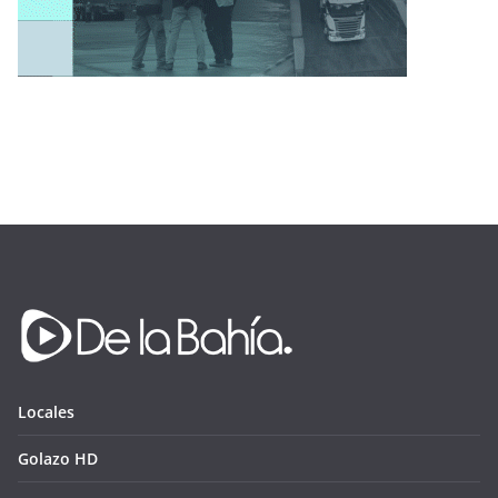
Locales
Golazo HD