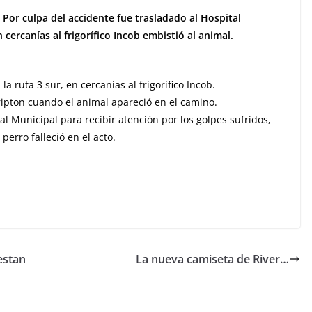
 Por culpa del accidente fue trasladado al Hospital
 cercanías al frigorífico Incob embistió al animal.
a ruta 3 sur, en cercanías al frigorífico Incob.
ipton cuando el animal apareció en el camino.
al Municipal para recibir atención por los golpes sufridos,
erro falleció en el acto.
estan
La nueva camiseta de River…