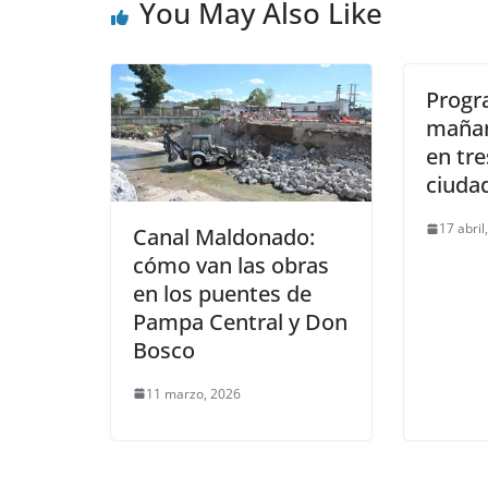
You May Also Like
Progr
mañan
en tre
ciuda
17 abril
Canal Maldonado:
cómo van las obras
en los puentes de
Pampa Central y Don
Bosco
11 marzo, 2026