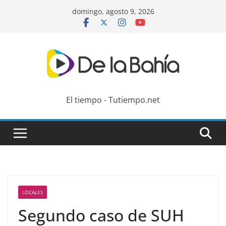
Skip
domingo, agosto 9, 2026
to
content
El tiempo - Tutiempo.net
LOCALES
Segundo caso de SUH