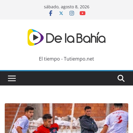
Skip
sábado, agosto 8, 2026
to
content
El tiempo - Tutiempo.net