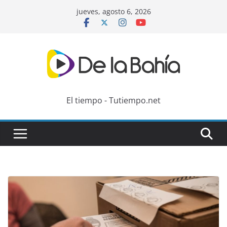
Skip
jueves, agosto 6, 2026
to
content
El tiempo - Tutiempo.net