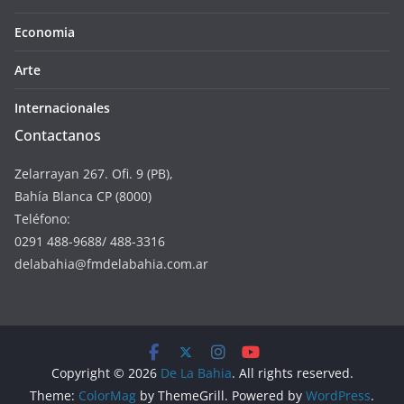
Economia
Arte
Internacionales
Contactanos
Zelarrayan 267. Ofi. 9 (PB),
Bahía Blanca CP (8000)
Teléfono:
0291 488-9688/ 488-3316
delabahia@fmdelabahia.com.ar
Copyright © 2026
De La Bahia
. All rights reserved.
Theme:
ColorMag
by ThemeGrill. Powered by
WordPress
.