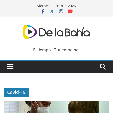
Skip
viernes, agosto 7, 2026
to
content
El tiempo - Tutiempo.net
Covid-19