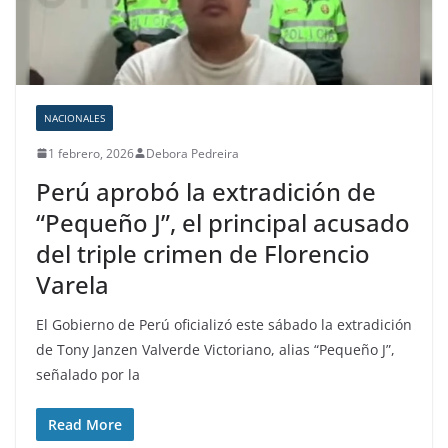
NACIONALES
1 febrero, 2026
Debora Pedreira
Perú aprobó la extradición de
“Pequeño J”, el principal acusado
del triple crimen de Florencio
Varela
El Gobierno de Perú oficializó este sábado la extradición
de Tony Janzen Valverde Victoriano, alias “Pequeño J”,
señalado por la
Read More