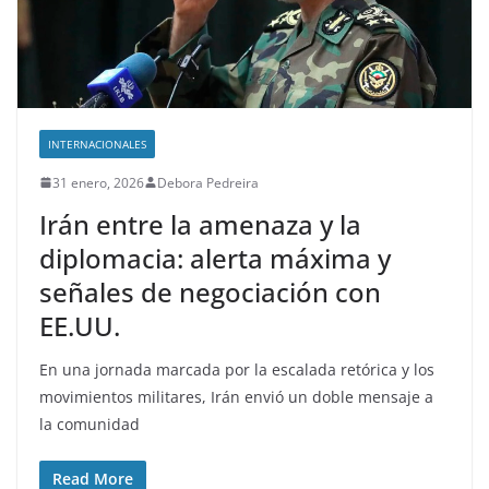
INTERNACIONALES
31 enero, 2026
Debora Pedreira
Irán entre la amenaza y la
diplomacia: alerta máxima y
señales de negociación con
EE.UU.
En una jornada marcada por la escalada retórica y los
movimientos militares, Irán envió un doble mensaje a
la comunidad
Read More