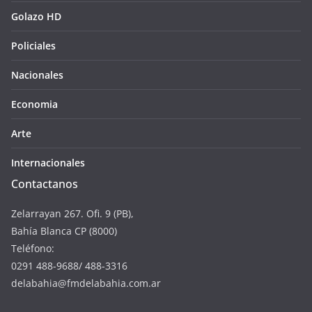
Golazo HD
Policiales
Nacionales
Economia
Arte
Internacionales
Contactanos
Zelarrayan 267. Ofi. 9 (PB),
Bahía Blanca CP (8000)
Teléfono:
0291 488-9688/ 488-3316
delabahia@fmdelabahia.com.ar