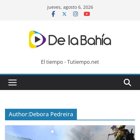
Skip
jueves, agosto 6, 2026
to
content
El tiempo - Tutiempo.net
Author:
Debora Pedreira