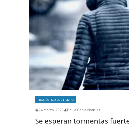
PRONÓSTICO DEL TIEMPO
24 marzo, 2023
De La Bahía Noticias
Se esperan tormentas fuerte