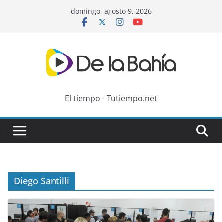
Skip
domingo, agosto 9, 2026
to
content
El tiempo - Tutiempo.net
Diego Santilli