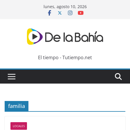
Skip
lunes, agosto 10, 2026
to
content
El tiempo - Tutiempo.net
familia
LOCALES