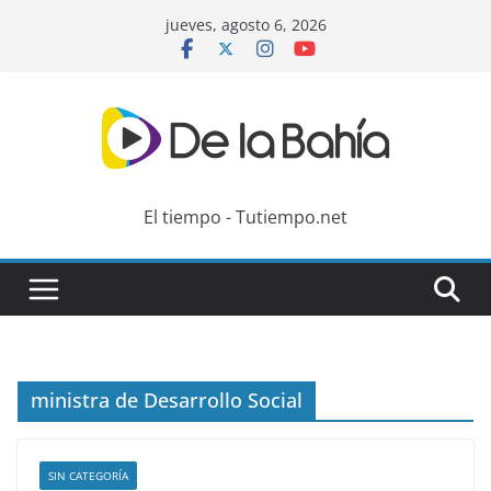
Skip
jueves, agosto 6, 2026
to
content
El tiempo - Tutiempo.net
ministra de Desarrollo Social
SIN CATEGORÍA