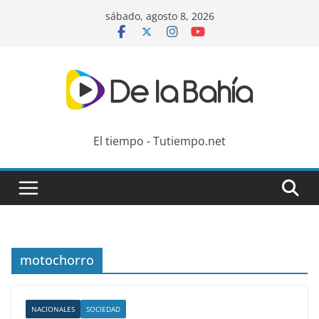
Skip
sábado, agosto 8, 2026
to
content
El tiempo - Tutiempo.net
motochorro
NACIONALES
SOCIEDAD