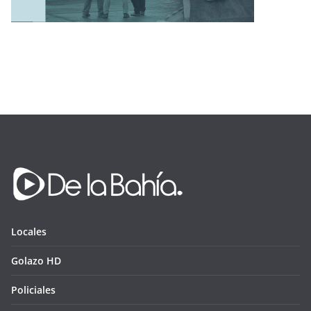
Locales
Golazo HD
Policiales