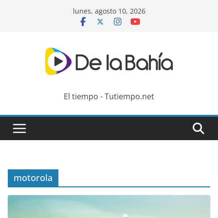
Skip
lunes, agosto 10, 2026
to
content
El tiempo - Tutiempo.net
motorola