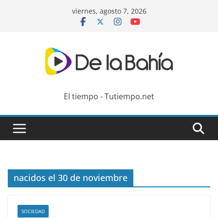
Skip
viernes, agosto 7, 2026
to
content
El tiempo - Tutiempo.net
nacidos el 30 de noviembre
SOCIEDAD