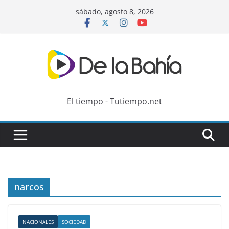
Skip
sábado, agosto 8, 2026
to
content
El tiempo - Tutiempo.net
narcos
NACIONALES
SOCIEDAD