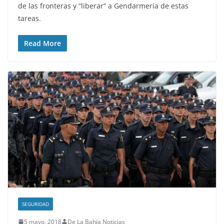
de las fronteras y “liberar” a Gendarmería de estas
tareas.
Read More
SEGURIDAD
5 mayo, 2018
De La Bahía Noticias