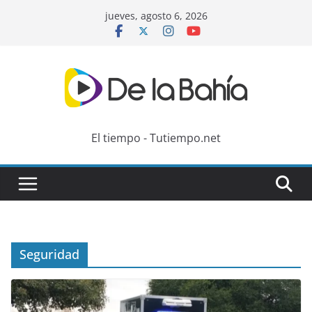
Skip
jueves, agosto 6, 2026
to
content
El tiempo - Tutiempo.net
Seguridad