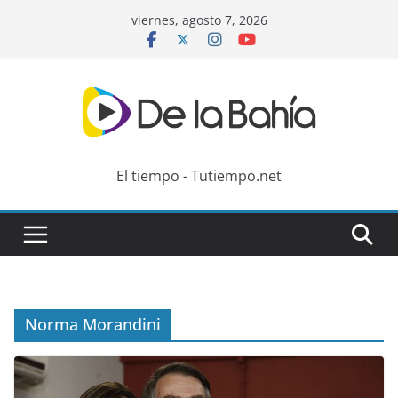
Skip
viernes, agosto 7, 2026
to
content
El tiempo - Tutiempo.net
Norma Morandini