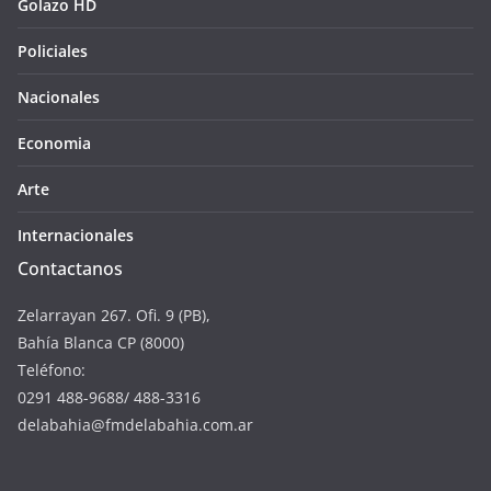
Golazo HD
Policiales
Nacionales
Economia
Arte
Internacionales
Contactanos
Zelarrayan 267. Ofi. 9 (PB),
Bahía Blanca CP (8000)
Teléfono:
0291 488-9688/ 488-3316
delabahia@fmdelabahia.com.ar