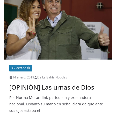
SIN CATEGORÍA
14 enero, 2019
De La Bahía Noticias
[OPINIÓN] Las urnas de Dios
Por Norma Morandini, periodista y exsenadora
nacional. Levantó su mano en señal clara de que ante
sus ojos estaba el