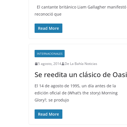
El cantante británico Liam Gallagher manifestó 
reconoció que
Read More
INTERNACIONALES
5 agosto, 2014
De La Bahía Noticias
Se reedita un clásico de Oas
El 14 de agosto de 1995, un día antes de la
edición oficial de (What’s the story) Morning
Glory?, se produjo
Read More