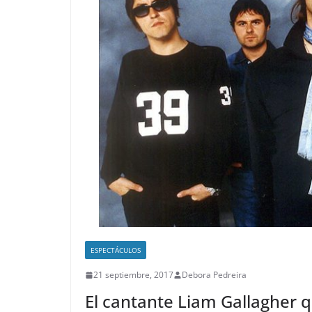
ESPECTÁCULOS
21 septiembre, 2017
Debora Pedreira
El cantante Liam Gallagher 