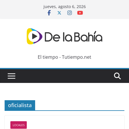
Skip
jueves, agosto 6, 2026
to
content
El tiempo - Tutiempo.net
oficialista
LOCALES