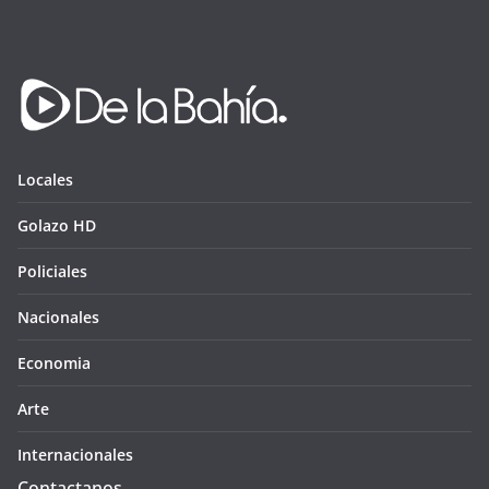
Locales
Golazo HD
Policiales
Nacionales
Economia
Arte
Internacionales
Contactanos