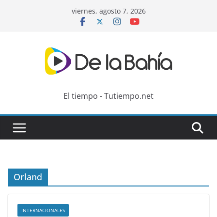
Skip
viernes, agosto 7, 2026
to
content
El tiempo - Tutiempo.net
Orland
INTERNACIONALES