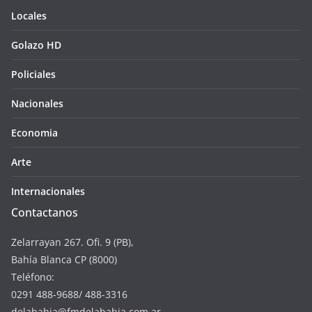
Locales
Golazo HD
Policiales
Nacionales
Economia
Arte
Internacionales
Contactanos
Zelarrayan 267. Ofi. 9 (PB),
Bahía Blanca CP (8000)
Teléfono:
0291 488-9688/ 488-3316
delabahia@fmdelabahia.com.ar