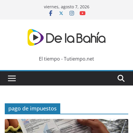
Skip
viernes, agosto 7, 2026
to
content
El tiempo - Tutiempo.net
pago de impuestos