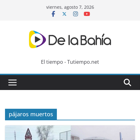
Skip
viernes, agosto 7, 2026
to
content
El tiempo - Tutiempo.net
pájaros muertos