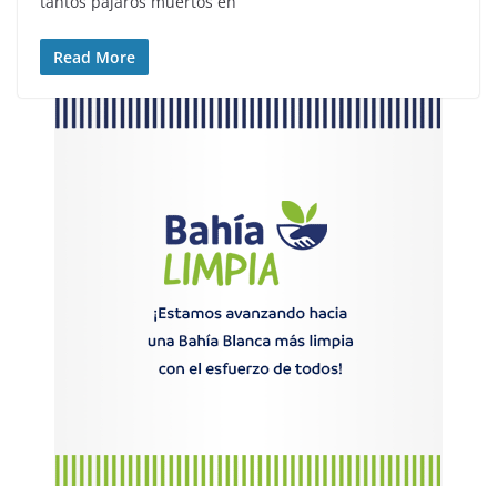
tantos pájaros muertos en
Read More