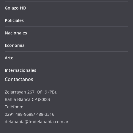
Golazo HD
Policiales
Nacionales
Economia
Arte
Internacionales
Contactanos
Zelarrayan 267. Ofi. 9 (PB),
Bahía Blanca CP (8000)
Teléfono:
0291 488-9688/ 488-3316
delabahia@fmdelabahia.com.ar