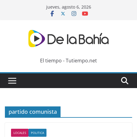
Skip
jueves, agosto 6, 2026
to
content
El tiempo - Tutiempo.net
partido comunista
LOCALES
POLITICA