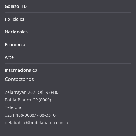
Golazo HD
Policiales
Nacionales
Economia
Arte
Internacionales
Contactanos
Zelarrayan 267. Ofi. 9 (PB),
Bahía Blanca CP (8000)
Teléfono:
0291 488-9688/ 488-3316
delabahia@fmdelabahia.com.ar