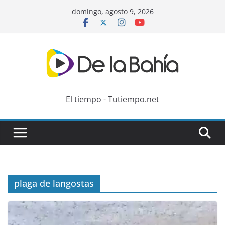
Skip
domingo, agosto 9, 2026
to
content
El tiempo - Tutiempo.net
plaga de langostas