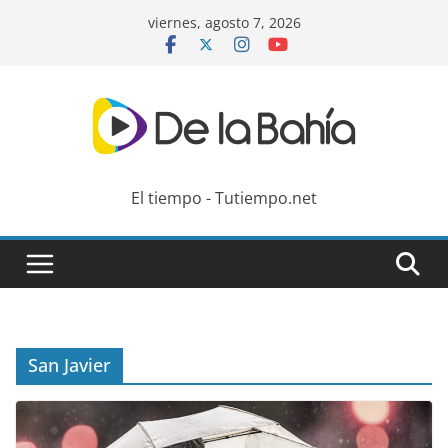
Skip
viernes, agosto 7, 2026
to
content
El tiempo - Tutiempo.net
San Javier