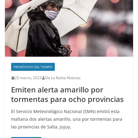
PRONÓSTICO DEL TIEMPO
25 marzo, 2023
De La Bahía Noticias
Emiten alerta amarillo por
tormentas para ocho provincias
El Servicio Meteorológico Nacional (SMN) emitió esta
mañana dos alertas amarillo, una por tormentas para
las provincias de Salta, Jujuy,