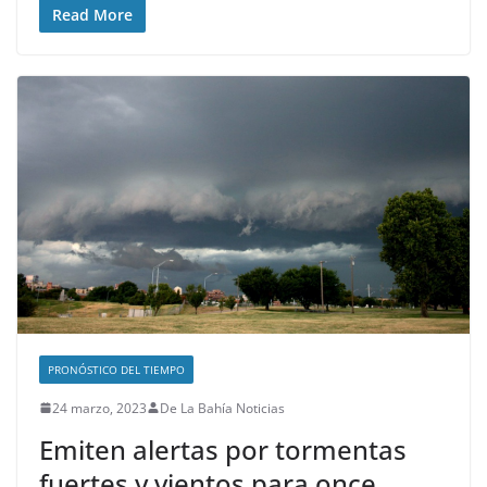
Read More
PRONÓSTICO DEL TIEMPO
24 marzo, 2023
De La Bahía Noticias
Emiten alertas por tormentas
fuertes y vientos para once