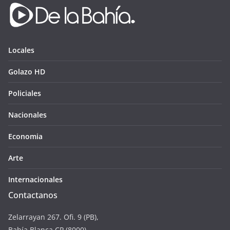
Locales
Golazo HD
Policiales
Nacionales
Economia
Arte
Internacionales
Contactanos
Zelarrayan 267. Ofi. 9 (PB),
Bahía Blanca CP (8000)