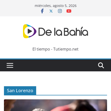
Skip
miércoles, agosto 5, 2026
to
content
El tiempo - Tutiempo.net
San Lorenzo