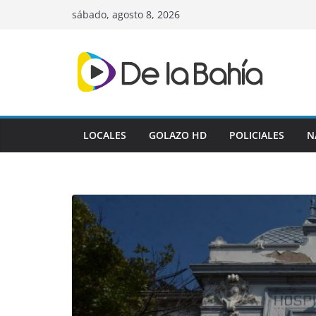
Skip
sábado, agosto 8, 2026
to
content
LOCALES
GOLAZO HD
POLICIALES
N