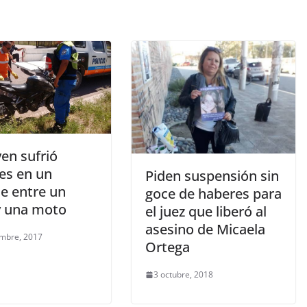
en sufrió
es en un
Piden suspensión sin
e entre un
goce de haberes para
y una moto
el juez que liberó al
asesino de Micaela
embre, 2017
Ortega
3 octubre, 2018