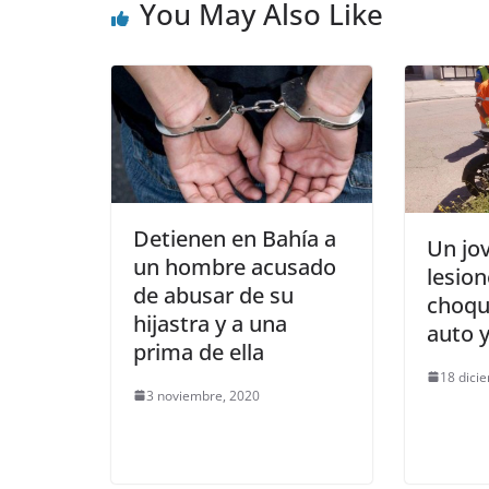
You May Also Like
Detienen en Bahía a
Un jov
un hombre acusado
lesion
de abusar de su
choqu
hijastra y a una
auto 
prima de ella
18 dici
3 noviembre, 2020