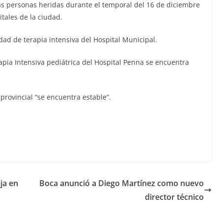
las personas heridas durante el temporal del 16 de diciembre
tales de la ciudad.
dad de terapia intensiva del Hospital Municipal.
apia Intensiva pediátrica del Hospital Penna se encuentra
provincial “se encuentra estable”.
ja en
Boca anunció a Diego Martínez como nuevo
director técnico