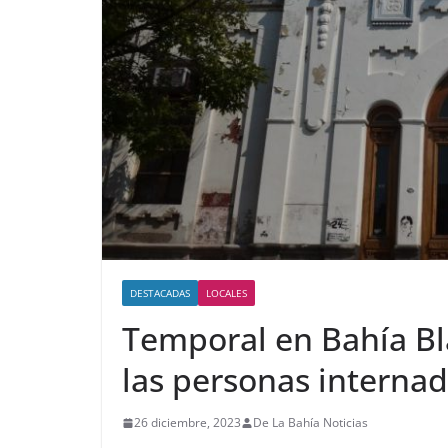
DESTACADAS
LOCALES
Temporal en Bahía B
las personas interna
26 diciembre, 2023
De La Bahía Noticias