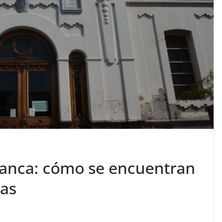
lanca: cómo se encuentran
das